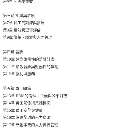
第6章 面談應徵者
第三篇 訓練與發展
第7章 員工的訓練與發展
第8章 績效管理與評估
第9章 訓練、職涯與人才管理
第四篇 薪酬
第10章 建立策略性的薪酬計畫
第11章 績效薪酬與財務性的獎勵
第12章 福利與服務
第五篇 員工關係
第13章 HRM的倫理、正義與公平對待
第14章 勞工關係與集體協商
第15章 員工安全與健康
第16章 管理全球的人力資源
第17章 新創事業的人力資源管理