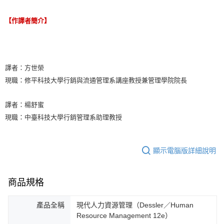
【作譯者簡介】
譯者：方世榮
現職：修平科技大學行銷與流通管理系講座教授兼管理學院院長
譯者：楊舒蜜
現職：中臺科技大學行銷管理系助理教授
顯示電腦版詳細說明
商品規格
產品全稱
現代人力資源管理（Dessler／Human
Resource Management 12e）