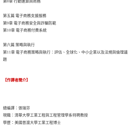
第8章 行動運算與商務
第五篇 電子商務支援服務
第9章 電子商務安全與詐騙防範
第10章 電子商務付費系統
第六篇 策略與執行
第11章 電子商務策略與執行：評估、全球化、中小企業以及法規與倫理議
題
【作譯者簡介】
總編譯：張瑞芬
現職：清華大學工業工程與工程管理學系特聘教授
學歷：美國普渡大學工業工程博士