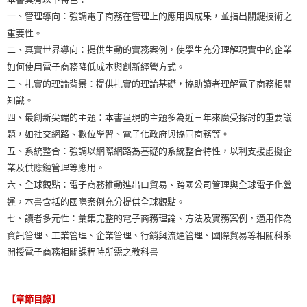
一、管理導向：強調電子商務在管理上的應用與成果，並指出關鍵技術之
重要性。
二、真實世界導向：提供生動的實務案例，使學生充分理解現實中的企業
如何使用電子商務降低成本與創新經營方式。
三、扎實的理論背景：提供扎實的理論基礎，協助讀者理解電子商務相關
知識。
四、最創新尖端的主題：本書呈現的主題多為近三年來廣受探討的重要議
題，如社交網路、數位學習、電子化政府與協同商務等。
五、系統整合：強調以網際網路為基礎的系統整合特性，以利支援虛擬企
業及供應鏈管理等應用。
六、全球觀點：電子商務推動進出口貿易、跨國公司管理與全球電子化營
運，本書含括的國際案例充分提供全球觀點。
七、讀者多元性：彙集完整的電子商務理論、方法及實務案例，適用作為
資訊管理、工業管理、企業管理、行銷與流通管理、國際貿易等相關科系
開授電子商務相關課程時所需之教科書
【章節目錄】