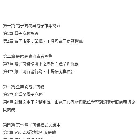
第一篇 電子商務與電子市集簡介
第1章 電子商務概論
第2章 電子市集：架構、工具與電子商務衝擊
第二篇 網際網路消費者零售
第3章 電子商務環境下之零售：產品與服務
第4章 線上消費者行為、市場研究與廣告
第三篇 企業間電子商務
第5章 企業間電子商務
第6章 創新之電子商務系統：由電子化政府與數位學習到消費者間商務與協
同商務
第四篇 其他電子商務模式與應用
第7章 Web 2.0環境與社交網路