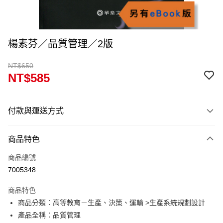
楊素芬／品質管理／2版
NT$650
NT$585
付款與運送方式
付款方式
商品特色
信用卡一次付款
商品編號
超商取貨付款
7005348
Apple Pay
商品特色
Google Pay
商品分類：高等教育－生產、決策、運輸 >生產系統規劃設計
產品全稱：品質管理
ATM付款