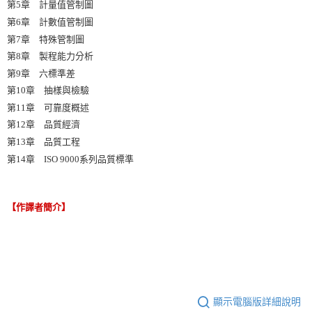
第5章 計量值管制圖
第6章 計數值管制圖
第7章 特殊管制圖
第8章 製程能力分析
第9章 六標準差
第10章 抽樣與檢驗
第11章 可靠度概述
第12章 品質經濟
第13章 品質工程
第14章 ISO 9000系列品質標準
【作譯者簡介】
顯示電腦版詳細說明