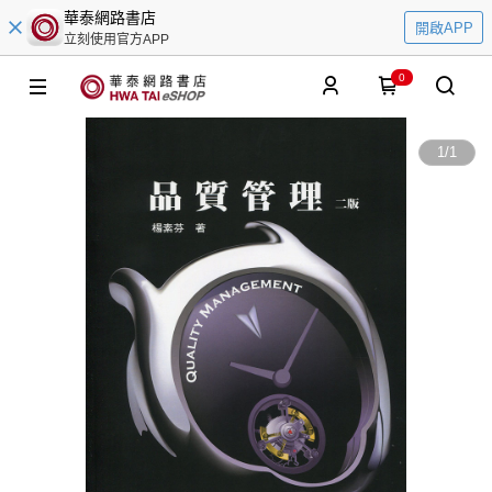
華泰網路書店
開啟APP
立刻使用官方APP
0
1
/
1