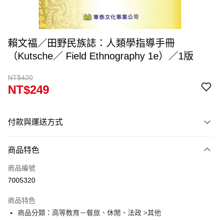
賴文福／田野民族誌：人類學指導手冊
（Kutsche／ Field Ethnography 1e）／1版
NT$420
NT$249
付款與運送方式
付款方式
商品特色
信用卡一次付款
商品編號
超商取貨付款
7005320
Apple Pay
商品特色
Google Pay
商品分類：高等教育－餐旅、休閒、法政 >其他