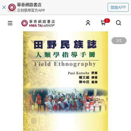
華泰網路書店
開啟APP
立刻使用官方APP
0
1
/
1