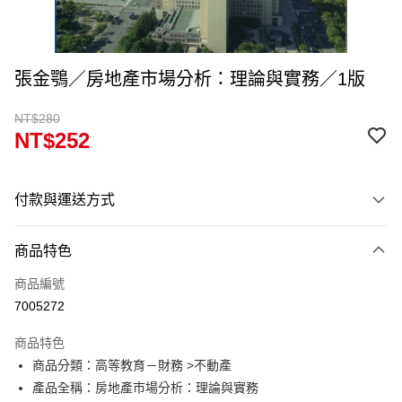
張金鶚／房地產市場分析：理論與實務／1版
NT$280
NT$252
付款與運送方式
付款方式
商品特色
信用卡一次付款
商品編號
超商取貨付款
7005272
Apple Pay
商品特色
Google Pay
商品分類：高等教育－財務 >不動產
產品全稱：房地產市場分析：理論與實務
ATM付款