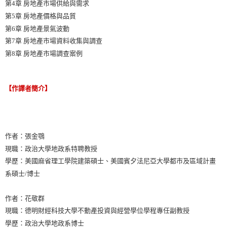
第4章 房地產市場供給與需求
第5章 房地產價格與品質
第6章 房地產景氣波動
第7章 房地產市場資料收集與調查
第8章 房地產市場調查案例
【作譯者簡介】
作者：張金鶚
現職：政治大學地政系特聘教授
學歷：美國麻省理工學院建築碩士、美國賓夕法尼亞大學都市及區域計畫
系碩士/博士
作者：花敬群
現職：德明財經科技大學不動產投資與經營學位學程專任副教授
學歷：政治大學地政系博士