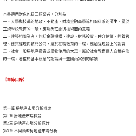
本書適用對象包括三類讀者，分別為
一、大學與技職的地政、不動產、財務金融商學等相關科系的師生，屬於
正規學校教育的一環，應熟悉理論與技術面的意義
二、建築相關業者，包括金融機構、建設、財務投資、仲介估價、經營管
理、建築經理與顧問公司，屬於在職教育的一環，應加強理論上的認識
三、社會一般房地產投資或購物使用的大眾，屬於社會教育個人自我進修
的一環，著重於基本觀念的認識與一些國內案例的解讀
【章節目錄】
第一篇 房地產市場分析概論
第1章 房地產市場概論
第2章 房地產市場分析概論
第3章 不同類型房地產市場分析