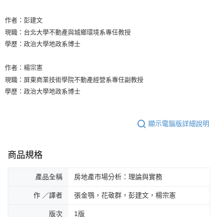
作者：彭建文
現職：台北大學不動產與城鄉環境系專任教授
學歷：政治大學地政系博士
作者：楊宗憲
現職：屏東商業技術學院不動產經營系專任副教授
學歷：政治大學地政系博士
顯示電腦版詳細說明
商品規格
產品全稱
房地產市場分析：理論與實務
作 ／譯者
張金鶚，花敬群，彭建文，楊宗憲
版次
1版