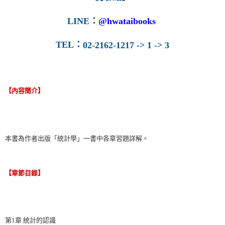
LINE
：
@hwataibooks
TEL
：
02-2162-1217 -> 1 -> 3
【內容簡介】
本書為作者出版「統計學」一書中各章習題詳解。
【章節目錄】
第1章 統計的認識