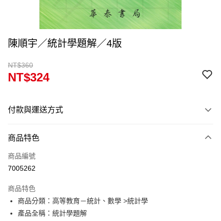
陳順宇／統計學題解／4版
NT$360
NT$324
付款與運送方式
付款方式
商品特色
信用卡一次付款
商品編號
超商取貨付款
7005262
Apple Pay
商品特色
Google Pay
商品分類：高等教育－統計、數學 >統計學
產品全稱：統計學題解
ATM付款