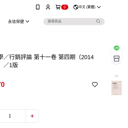
0
中文 (繁體)
永信保健
學／行銷評論 第十一卷 第四期（2014
）／1版
70