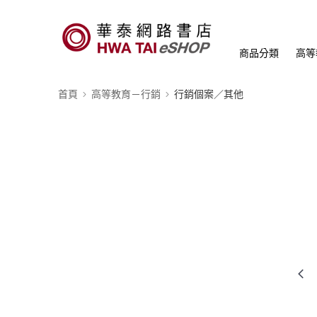
商品分類
高等
首頁
高等教育－行銷
行銷個案／其他