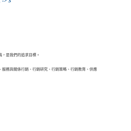
 -> 3
稿，是我們的追求目標。
、服務與關係行銷、行銷研究、行銷策略、行銷教育、供應