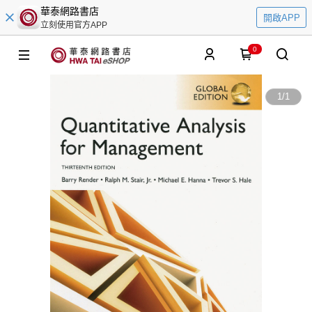
華泰網路書店
開啟APP
立刻使用官方APP
0
1
/
1