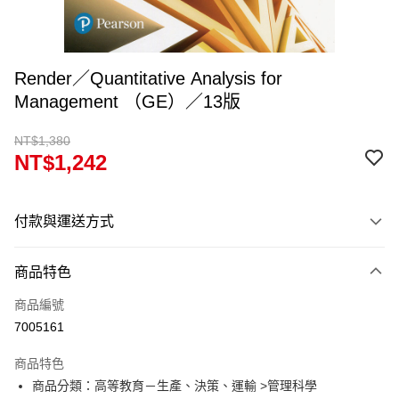
Render／Quantitative Analysis for
Management （GE）／13版
NT$1,380
NT$1,242
付款與運送方式
付款方式
商品特色
信用卡一次付款
商品編號
超商取貨付款
7005161
Apple Pay
商品特色
Google Pay
商品分類：高等教育－生產、決策、運輸 >管理科學