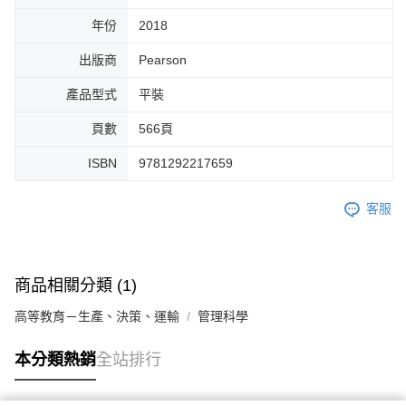
年份
2018
出版商
Pearson
產品型式
平裝
頁數
566頁
ISBN
9781292217659
客服
商品相關分類 (1)
高等教育－生產、決策、運輸
管理科學
本分類熱銷
全站排行