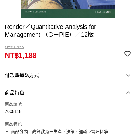
Render／Quantitative Analysis for
Management （G－PIE）／12版
NT$1,320
NT$1,188
付款與運送方式
付款方式
商品特色
信用卡一次付款
商品編號
超商取貨付款
7005118
Apple Pay
商品特色
Google Pay
商品分類：高等教育－生產、決策、運輸 >管理科學