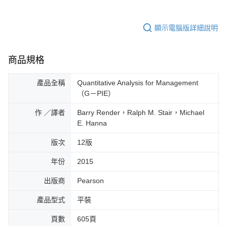
顯示電腦版詳細說明
商品規格
產品全稱
Quantitative Analysis for Management
（G－PIE）
作 ／譯者
Barry Render，Ralph M. Stair，Michael
E. Hanna
版次
12版
年份
2015
出版商
Pearson
產品型式
平裝
頁數
605頁