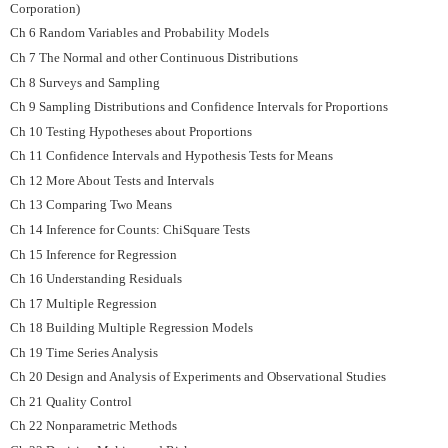
Corporation)
Ch 6 Random Variables and Probability Models
Ch 7 The Normal and other Continuous Distributions
Ch 8 Surveys and Sampling
Ch 9 Sampling Distributions and Confidence Intervals for Proportions
Ch 10 Testing Hypotheses about Proportions
Ch 11 Confidence Intervals and Hypothesis Tests for Means
Ch 12 More About Tests and Intervals
Ch 13 Comparing Two Means
Ch 14 Inference for Counts: ChiSquare Tests
Ch 15 Inference for Regression
Ch 16 Understanding Residuals
Ch 17 Multiple Regression
Ch 18 Building Multiple Regression Models
Ch 19 Time Series Analysis
Ch 20 Design and Analysis of Experiments and Observational Studies
Ch 21 Quality Control
Ch 22 Nonparametric Methods