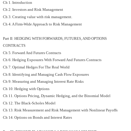
Ch 1. Introduction
Ch 2. Investors and Risk Management
Ch 3. Creating value with risk management.
Ch 4. A Firm-Wide Approach to Risk Management
Part II: HEDGING WITH FORWARDS, FUTURES, AND OPTIONS
CONTRACTS
Ch 5. Forward And Futures Contracts
Ch 6. Hedging Exposures With Forward And Futures Contracts
Ch 7. Optimal Hedges For The Real World
Ch 8. Identifying and Managing Cash Flow Exposures
Ch 9. Measuring and Managing Interest Rate Risks
Ch 10. Hedging with Options
Ch 11. Options Pricing, Dynamic Hedging, and the Binomial Model
Ch 12. The Black-Scholes Model
Ch 13. Risk Measurement and Risk Management with Nonlinear Payoffs
Ch 14. Options on Bonds and Interest Rates