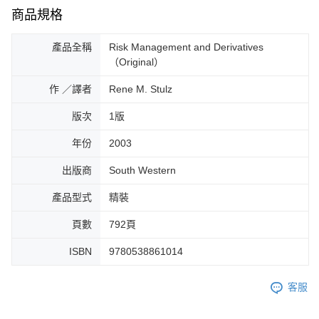
商品規格
產品全稱
Risk Management and Derivatives
（Original）
作 ／譯者
Rene M. Stulz
版次
1版
年份
2003
出版商
South Western
產品型式
精裝
頁數
792頁
ISBN
9780538861014
客服