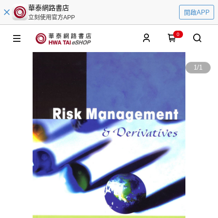
華泰網路書店
開啟APP
立刻使用官方APP
0
1
/
1