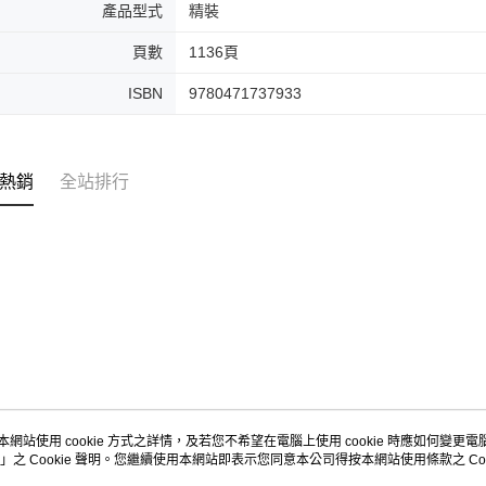
產品型式
精裝
頁數
1136頁
ISBN
9780471737933
熱銷
全站排行
本網站使用 cookie 方式之詳情，及若您不希望在電腦上使用 cookie 時應如何變更電腦的
」之 Cookie 聲明。您繼續使用本網站即表示您同意本公司得按本網站使用條款之 Coo
關於我們
客服資訊