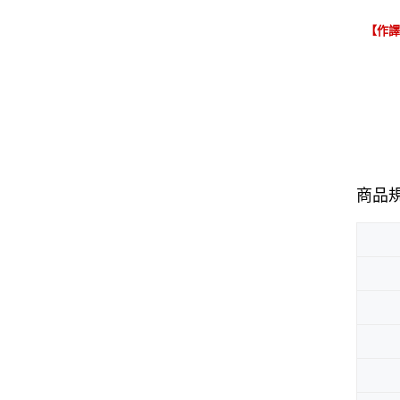
【作
商品