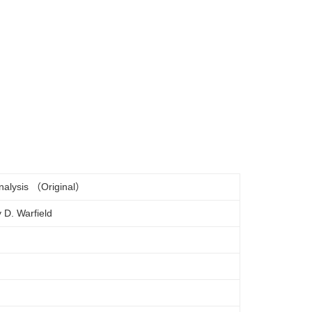
Analysis （Original）
D. Warfield