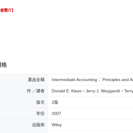
譯者簡介】
規格
產品全稱
Intermediate Accounting： Principles and 
作 ／譯者
Donald E. Kieso，Jerry J. Weygandt，Terry 
版次
2版
年份
2007
出版商
Wiley