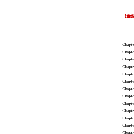
【章
Chapte
Chapte
Chapte
Chapte
Chapte
Chapte
Chapte
Chapte
Chapter
Chapter
Chapter
Chapter
Chapter