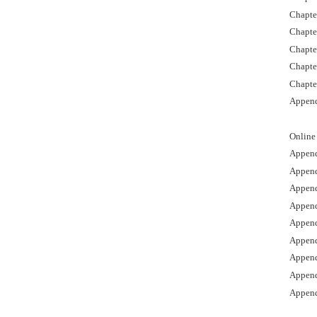
Chapte
Chapte
Chapte
Chapte
Chapter
Append
Online
Append
Append
Append
Append
Append
Append
Append
Append
Appendi