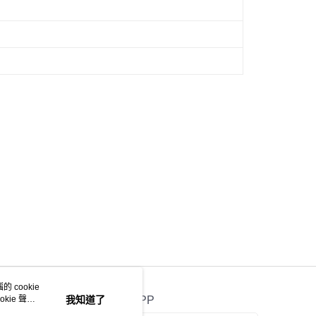
 cookie
kie 聲明
我知道了
官方APP