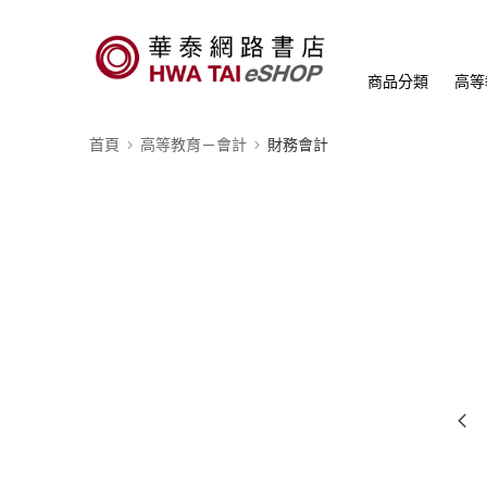
商品分類
高等
首頁
高等教育－會計
財務會計