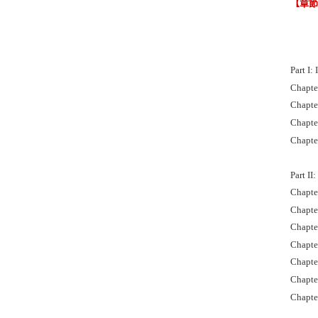
【章
Part I:
Chapte
Chapte
Chapte
Chapte
Part II
Chapte
Chapte
Chapte
Chapte
Chapte
Chapte
Chapter