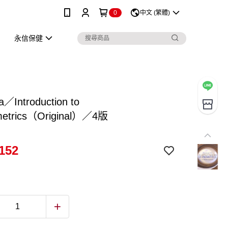
0
中文 (繁體)
永信保健
a／Introduction to
etrics（Original）／4版
152