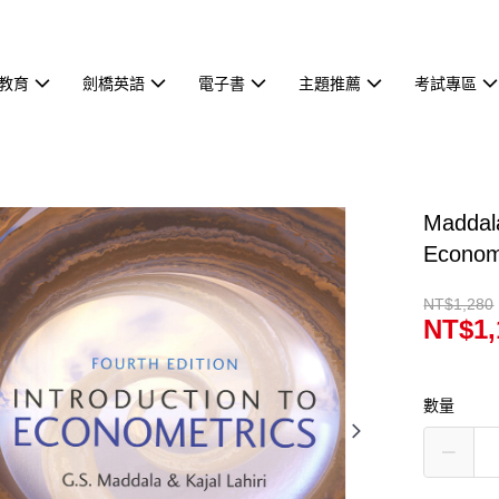
教育
劍橋英語
電子書
主題推薦
考試專區
Maddal
Econom
NT$1,280
NT$1,
數量