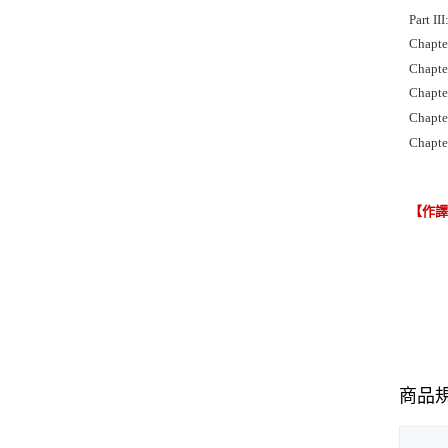
Part II
Chapter
Chapte
Chapte
Chapte
Chapte
【作
商品