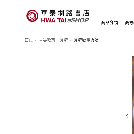
商品分類
高等
首頁
高等教育－經濟
經濟數量方法