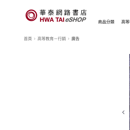
商品分類
高等
首頁
高等教育－行銷
廣告