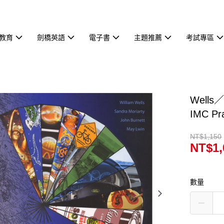
教育
劍橋英語
電子書
主題推薦
考試專區
Wells／A
IMC Pr
NT$1,150
NT$1,
數量