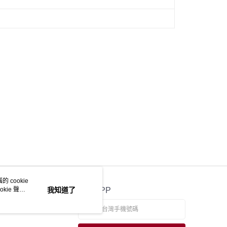
 cookie
kie 聲明
我知道了
官方APP