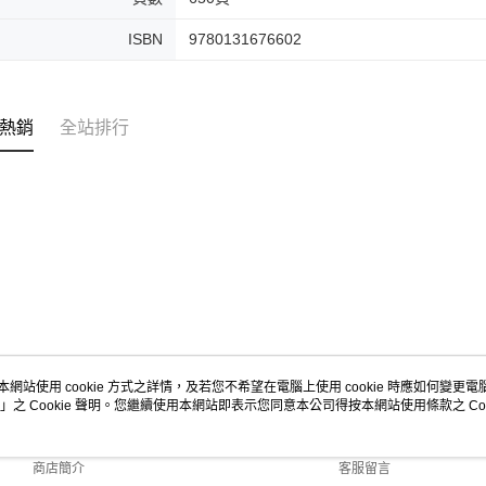
ISBN
9780131676602
熱銷
全站排行
本網站使用 cookie 方式之詳情，及若您不希望在電腦上使用 cookie 時應如何變更電腦的
」之 Cookie 聲明。您繼續使用本網站即表示您同意本公司得按本網站使用條款之 Coo
關於我們
客服資訊
品牌故事
購物說明
商店簡介
客服留言