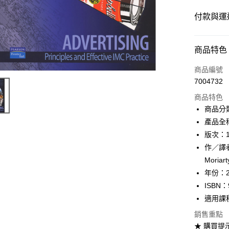
付款與運
付款方式
商品特色
信用卡一
商品編號
7004732
超商取貨
商品特色
Apple Pay
商品分
產品全稱：A
Google Pa
版次：
ATM付款
作／譯者：
Moriar
年份：2
運送方式
ISBN：
全家取貨
適用課
每筆NT$6
銷售重點
★ 購買提
付款後全