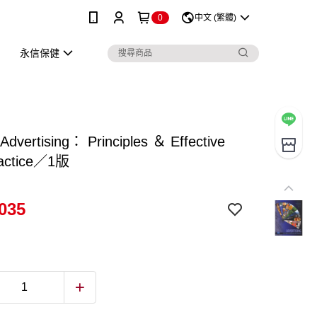
0
中文 (繁體)
永信保健
dvertising： Principles ＆ Effective
actice／1版
035