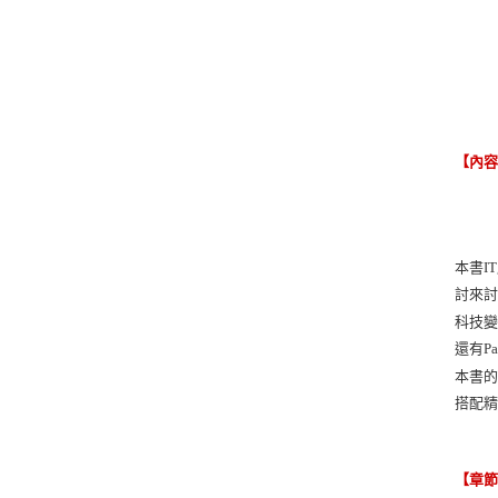
【內
本書I
討來
科技變
還有Pa
本書
搭配
【章