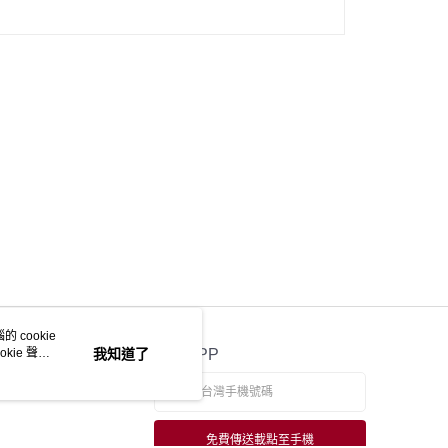
 cookie
kie 聲明
我知道了
官方APP
免費傳送載點至手機