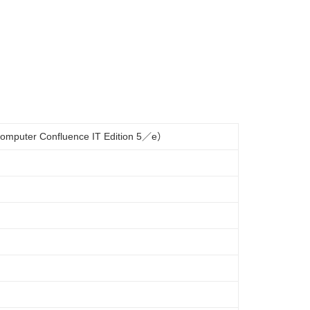
r Confluence IT Edition 5／e）