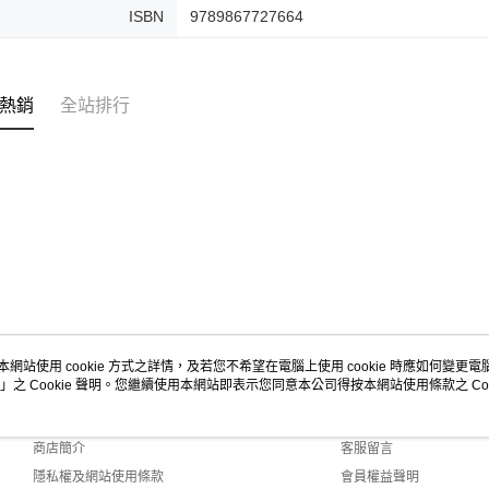
ISBN
9789867727664
熱銷
全站排行
本網站使用 cookie 方式之詳情，及若您不希望在電腦上使用 cookie 時應如何變更電腦的
」之 Cookie 聲明。您繼續使用本網站即表示您同意本公司得按本網站使用條款之 Coo
關於我們
客服資訊
品牌故事
購物說明
商店簡介
客服留言
隱私權及網站使用條款
會員權益聲明