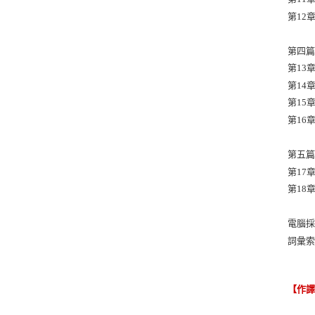
第12
第四篇
第13
第14
第15
第16
第五篇
第17
第18
電腦
詞彙
【作