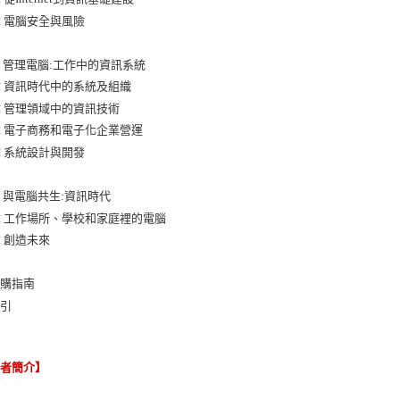
章 電腦安全與風險
 管理電腦:工作中的資訊系統
章 資訊時代中的系統及組織
章 管理領域中的資訊技術
章 電子商務和電子化企業營運
章 系統設計與開發
 與電腦共生:資訊時代
章 工作場所、學校和家庭裡的電腦
章 創造未來
採購指南
索引
譯者簡介】