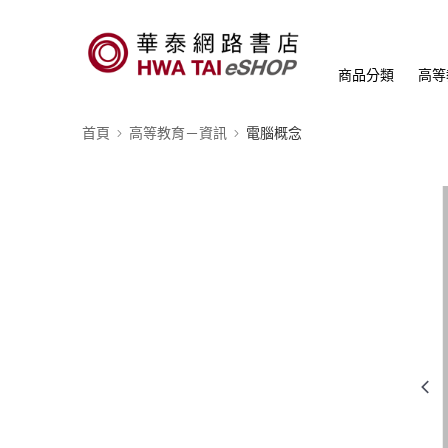
商品分類
高等
首頁
高等教育－資訊
電腦概念