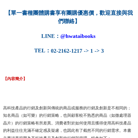
NT$160/order
【單一書種團體購書享有團購優惠價，歡迎直接與我
們聯絡】
LINE
：
@hwataibooks
TEL
：
02-2162-1217 -> 1 -> 3
【內容簡介】
高科技產品的行銷及創新與傳統的商品或服務的行銷及創新是不相同的；
知名商品（如可樂）的行銷策略，也與顧客較不熟悉的商品（如微處理器
晶片）的行銷策略有所差異。消費者對於如何使用且獲得使用高科技產品
的利益往往充滿不確定感及疑慮，也因此有了截然不同的行銷需求。本書
主要涵蓋範圍為高科技產品及創新的行銷與管理，特色如下：