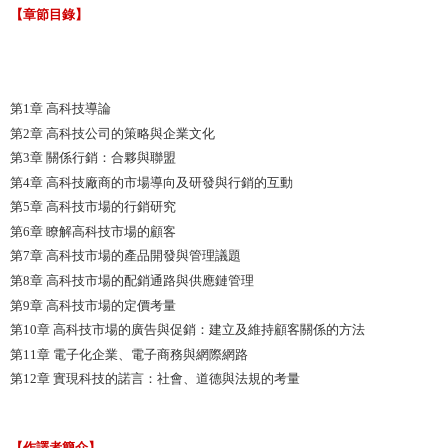
【章節目錄】
第1章 高科技導論
第2章 高科技公司的策略與企業文化
第3章 關係行銷：合夥與聯盟
第4章 高科技廠商的市場導向及研發與行銷的互動
第5章 高科技市場的行銷研究
第6章 瞭解高科技市場的顧客
第7章 高科技市場的產品開發與管理議題
第8章 高科技市場的配銷通路與供應鏈管理
第9章 高科技市場的定價考量
第10章 高科技市場的廣告與促銷：建立及維持顧客關係的方法
第11章 電子化企業、電子商務與網際網路
第12章 實現科技的諾言：社會、道德與法規的考量
【作譯者簡介】