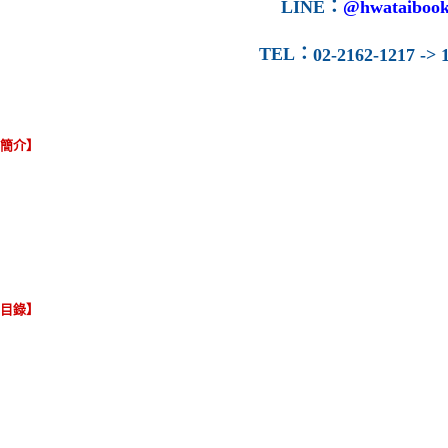
LINE
：
@hwataibook
TEL
：
02-2162-1217 -> 1
容簡介】
節目錄】