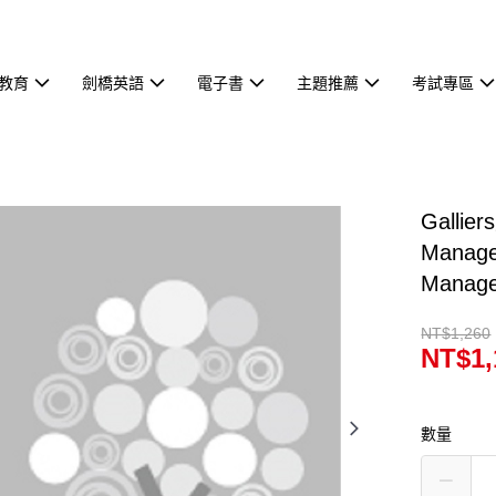
教育
劍橋英語
電子書
主題推薦
考試專區
Gallier
Manage
Manage
NT$1,260
NT$1,
數量