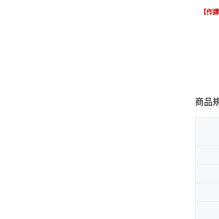
【作
商品