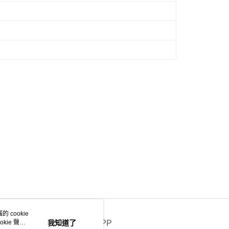
 cookie
kie 聲明
我知道了
官方APP