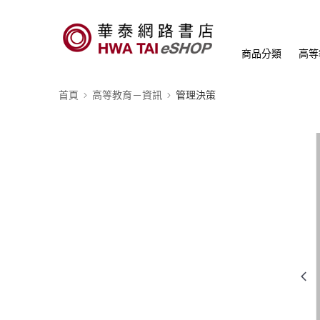
商品分類
高等
首頁
高等教育－資訊
管理決策