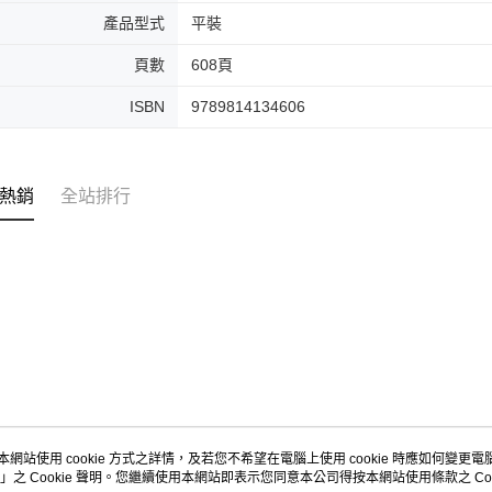
產品型式
平裝
頁數
608頁
ISBN
9789814134606
熱銷
全站排行
本網站使用 cookie 方式之詳情，及若您不希望在電腦上使用 cookie 時應如何變更電腦的
」之 Cookie 聲明。您繼續使用本網站即表示您同意本公司得按本網站使用條款之 Coo
關於我們
客服資訊