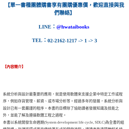
【單一書種團體購書享有團購優惠價，歡迎直接與我
們聯絡】
LINE
：
@hwataibooks
TEL
：
02-2162-1217 -> 1 -> 3
【內容簡介】
系統分析與設計最重要的應用，就是使用軟體來支援企業中特定工作或程
序，例如存貨管理、薪資、或市場分析等。經過多年的發展，系統分析與
設計已有一套嚴謹的程序。本書的目標除了協助讀者發展知識及技能之
外，並能了解及遵循軟體工程之過程。
本書以系統開發生命週期(System development life cycle, SDLC)為全書的組