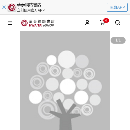
華泰網路書店
開啟APP
立刻使用官方APP
0
1
/
1