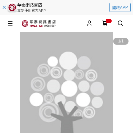
華泰網路書店
開啟APP
立刻使用官方APP
0
1
/
1