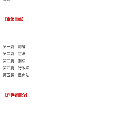
【章節目錄】
第一篇 總論
第二篇 憲法
第三篇 刑法
第四篇 行政法
第五篇 民商法
【作譯者簡介】