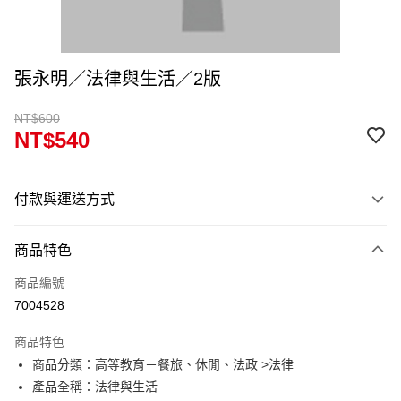
張永明／法律與生活／2版
NT$600
NT$540
付款與運送方式
付款方式
商品特色
信用卡一次付款
商品編號
超商取貨付款
7004528
Apple Pay
商品特色
Google Pay
商品分類：高等教育－餐旅、休閒、法政 >法律
產品全稱：法律與生活
ATM付款