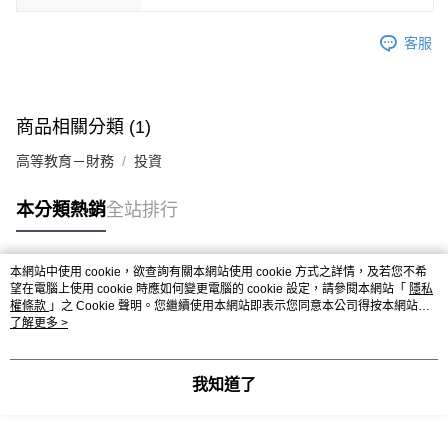
客服
商品相關分類 (1)
高等教育－財務
投資
本分類熱銷
全站排行
本網站中使用 cookie，欲查詢有關本網站使用 cookie 方式之詳情，及若您不希
熱門標籤
望在電腦上使用 cookie 時應如何變更電腦的 cookie 設定，請參閱本網站「
隱私
權條款
」之 Cookie 聲明。您繼續使用本網站即表示您同意本公司得按本網站使
用條款之 Cookie 聲明使用 cookie。
了解更多 >
我知道了