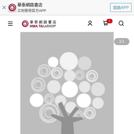
華泰網路書店
開啟APP
立刻使用官方APP
0
1
/
1