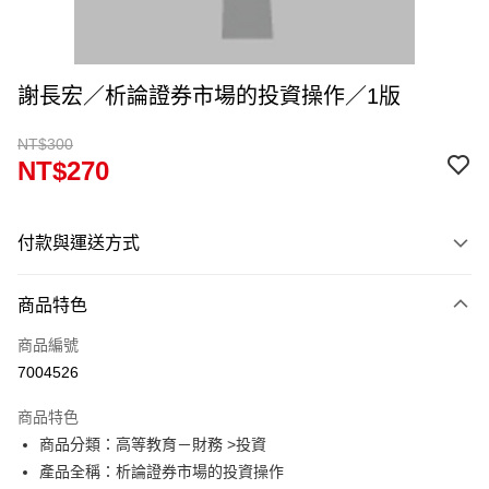
謝長宏／析論證券市場的投資操作／1版
NT$300
NT$270
付款與運送方式
付款方式
商品特色
信用卡一次付款
商品編號
超商取貨付款
7004526
Apple Pay
商品特色
Google Pay
商品分類：高等教育－財務 >投資
產品全稱：析論證券市場的投資操作
ATM付款