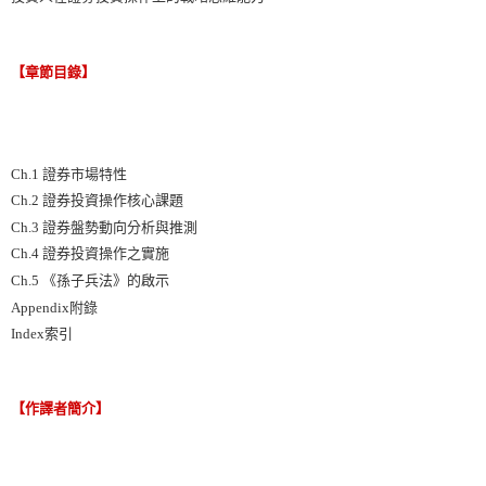
【章節目錄】
Ch.1 證券市場特性
Ch.2 證券投資操作核心課題
Ch.3 證券盤勢動向分析與推測
Ch.4 證券投資操作之實施
Ch.5 《孫子兵法》的啟示
Appendix附錄
Index索引
【作譯者簡介】