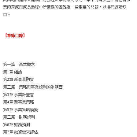
業的育成與成長過程中所遭遇的困難及一些重要的問題，以填補這項缺
口。
【章節目錄】
第一篇 基本觀念
第1章 緒論
第2章 新事業融資
第三篇 策略與事業規劃的財務面
第3章 事業計畫書
第4章 新事業策略
第5章 事業策略模擬
第三篇 財務規劃
第6章 財務預測
第7章 融資需求評估