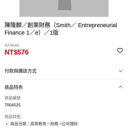
陳隆麒／創業財務（Smith／ Entrepreneurial
Finance 1／e）／1版
NT$640
NT$576
付款與運送方式
付款方式
商品特色
信用卡一次付款
商品編號
超商取貨付款
7004525
Apple Pay
商品特色
Google Pay
商品分類：高等教育－財務 >公司理財