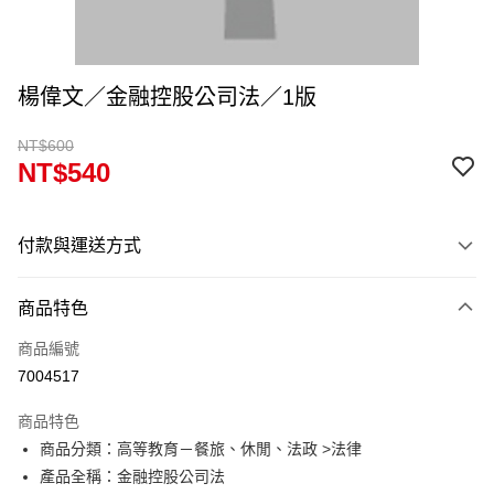
楊偉文／金融控股公司法／1版
NT$600
NT$540
付款與運送方式
付款方式
商品特色
信用卡一次付款
商品編號
超商取貨付款
7004517
Apple Pay
商品特色
Google Pay
商品分類：高等教育－餐旅、休閒、法政 >法律
產品全稱：金融控股公司法
ATM付款