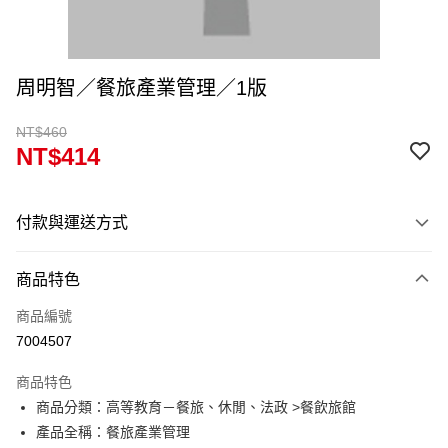
周明智／餐旅產業管理／1版
NT$460
NT$414
付款與運送方式
付款方式
商品特色
信用卡一次付款
商品編號
超商取貨付款
7004507
Apple Pay
商品特色
Google Pay
商品分類：高等教育－餐旅、休閒、法政 >餐飲旅館
產品全稱：餐旅產業管理
ATM付款