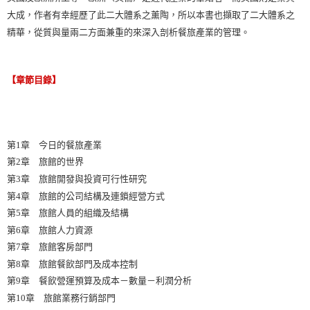
大成，作者有幸經歷了此二大體系之薰陶，所以本書也擷取了二大體系之
精華，從質與量兩二方面兼重的來深入剖析餐旅產業的管理。
【章節目錄】
第1章 今日的餐旅產業
第2章 旅館的世界
第3章 旅館開發與投資可行性研究
第4章 旅館的公司結構及連鎖經營方式
第5章 旅館人員的組織及結構
第6章 旅館人力資源
第7章 旅館客房部門
第8章 旅館餐飲部門及成本控制
第9章 餐飲營運預算及成本－數量－利潤分析
第10章 旅館業務行銷部門