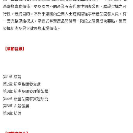
基礎與實務價值，更以國內不同產業五家代表性個案公司，驗證架構之可
行性。最終目的，不外乎讓國內企業人士或實際從事新產品開發人員，有
一套完整思維模式，漸進式掌新產品開發每一階段之關鍵成功要點，進而
發揮新產品最大效果與市場價值。
【章節目錄】
第1章 緒論
第2章 新產品開發文獻
第3章 新產品開發理論架構
第4章 新產品開發實證研究
第5章 命題發展
第6章 結論