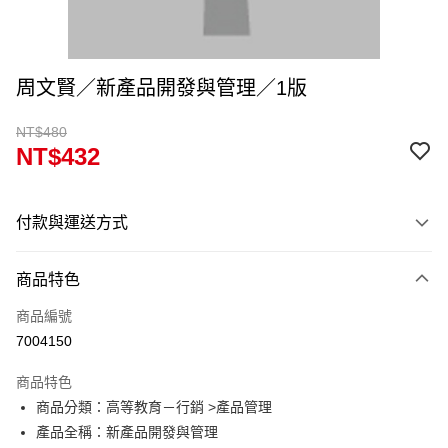
周文賢／新產品開發與管理／1版
NT$480
NT$432
付款與運送方式
付款方式
商品特色
信用卡一次付款
商品編號
超商取貨付款
7004150
Apple Pay
商品特色
Google Pay
商品分類：高等教育－行銷 >產品管理
產品全稱：新產品開發與管理
ATM付款