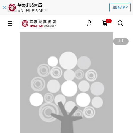
華泰網路書店
開啟APP
立刻使用官方APP
0
1
/
1