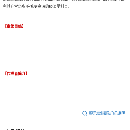
利其升堂窺奧,進修更高深的經濟學科目.
【章節目錄】
【作譯者簡介】
顯示電腦版詳細說明