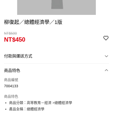
柳復起／總體經濟學／1版
NT$500
NT$450
付款與運送方式
付款方式
商品特色
信用卡一次付款
商品編號
超商取貨付款
7004133
Apple Pay
商品特色
Google Pay
商品分類：高等教育－經濟 >總體經濟學
產品全稱：總體經濟學
ATM付款