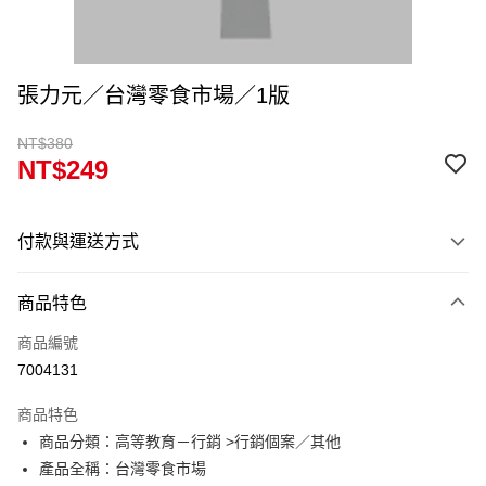
張力元／台灣零食市場／1版
NT$380
NT$249
付款與運送方式
付款方式
商品特色
信用卡一次付款
商品編號
超商取貨付款
7004131
Apple Pay
商品特色
Google Pay
商品分類：高等教育－行銷 >行銷個案／其他
產品全稱：台灣零食市場
ATM付款