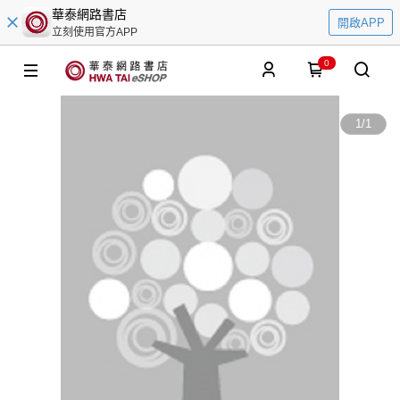
華泰網路書店
開啟APP
立刻使用官方APP
0
1
/
1