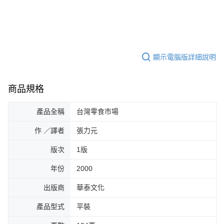
顯示電腦版詳細說明
商品規格
產品全稱
台灣零食市場
作 ／譯者
張力元
版次
1版
年份
2000
出版商
華泰文化
產品型式
平裝