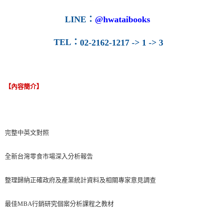
LINE
：
@hwataibooks
TEL
：
02-2162-1217 -> 1 -> 3
【內容簡介】
完整中英文對照
全新台灣零食市場深入分析報告
整理歸納正確政府及產業統計資料及相關專家意見調查
最佳MBA行銷研究個案分析課程之教材