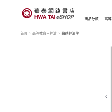
商品分類
高等
首頁
高等教育－經濟
總體經濟學