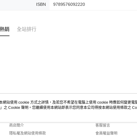
ISBN
9789576092220
熱銷
全站排行
本網站使用 cookie 方式之詳情，及若您不希望在電腦上使用 cookie 時應如何變更電腦的
」之 Cookie 聲明。您繼續使用本網站即表示您同意本公司得按本網站使用條款之 Coo
關於我們
客服資訊
品牌故事
購物說明
商店簡介
客服留言
隱私權及網站使用條款
會員權益聲明