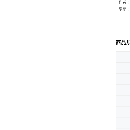
作者
學歷
商品