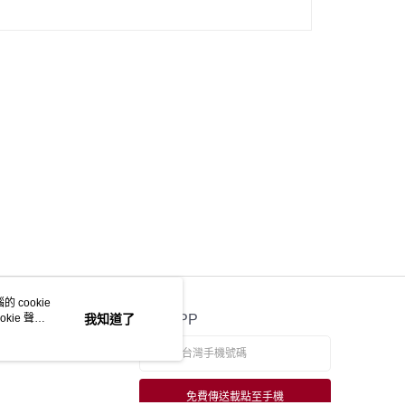
 cookie
kie 聲明
我知道了
官方APP
免費傳送載點至手機