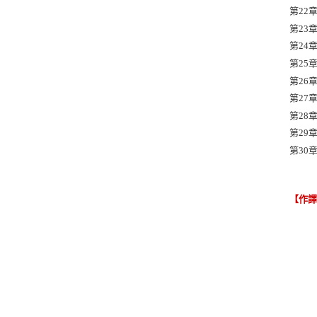
第22
第23
第24
第25
第26
第27
第28
第29
第30
【作