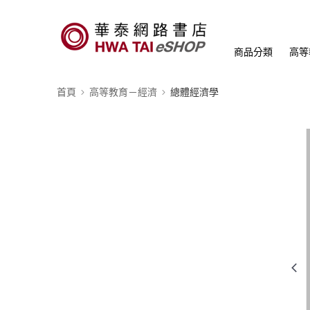
商品分類
高等
首頁
高等教育－經濟
總體經濟學