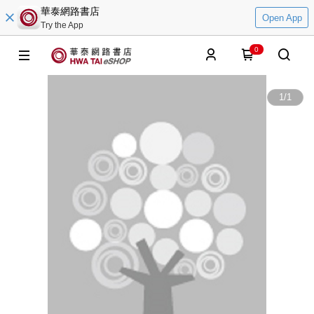
華泰網路書店
Open App
Try the App
0
1
/
1