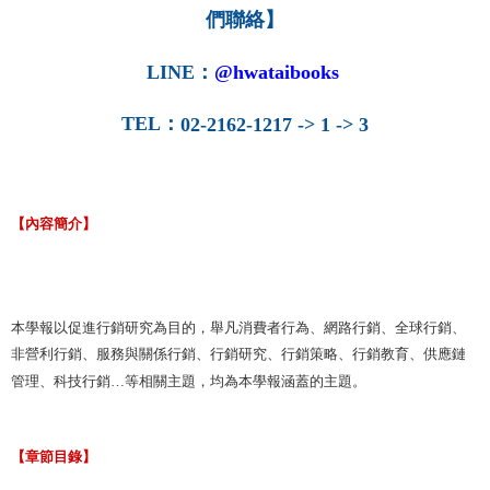
們聯絡】
LINE
：
@hwataibooks
TEL
：
02-2162-1217 -> 1 -> 3
【內容簡介】
本學報以促進行銷研究為目的，舉凡消費者行為、網路行銷、全球行銷、
非營利行銷、服務與關係行銷、行銷研究、行銷策略、行銷教育、供應鏈
管理、科技行銷…等相關主題，均為本學報涵蓋的主題。
【章節目錄】