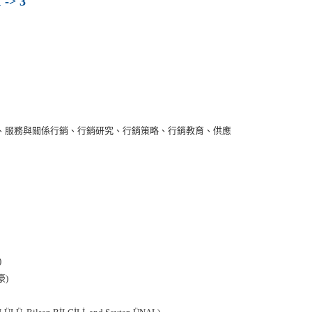
 -> 3
、服務與關係行銷、行銷研究、行銷策略、行銷教育、供應
)
)