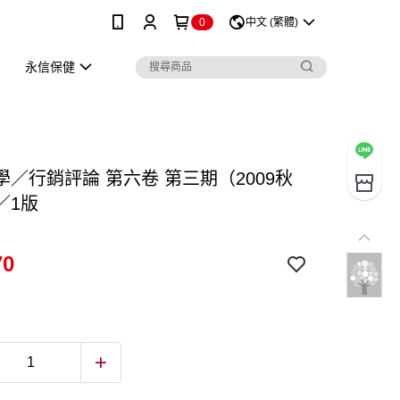
0
中文 (繁體)
永信保健
學／行銷評論 第六卷 第三期（2009秋
／1版
70