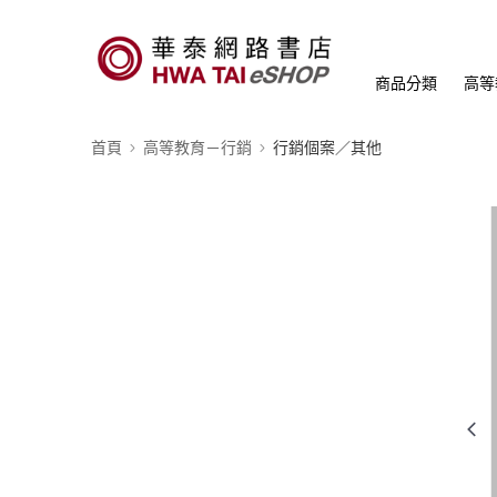
商品分類
高等
首頁
高等教育－行銷
行銷個案／其他