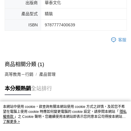
出版商
華泰文化
產品型式
精裝
ISBN
9787777400639
客服
商品相關分類 (1)
高等教育－行銷
產品管理
本分類熱銷
全站排行
本網站中使用 cookie，欲查詢有關本網站使用 cookie 方式之詳情，及若您不希
熱門標籤
望在電腦上使用 cookie 時應如何變更電腦的 cookie 設定，請參閱本網站「
隱私
權條款
」之 Cookie 聲明。您繼續使用本網站即表示您同意本公司得按本網站使
用條款之 Cookie 聲明使用 cookie。
了解更多 >