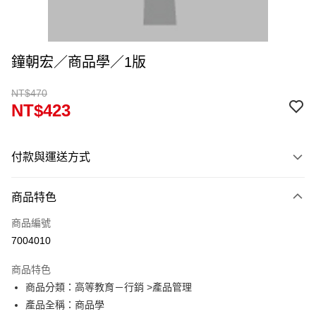
鐘朝宏／商品學／1版
NT$470
NT$423
付款與運送方式
付款方式
商品特色
信用卡一次付款
商品編號
超商取貨付款
7004010
Apple Pay
商品特色
Google Pay
商品分類：高等教育－行銷 >產品管理
產品全稱：商品學
ATM付款