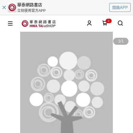
華泰網路書店
開啟APP
立刻使用官方APP
0
1
/
1