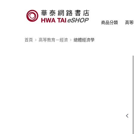
商品分類
高等
首頁
高等教育－經濟
總體經濟學