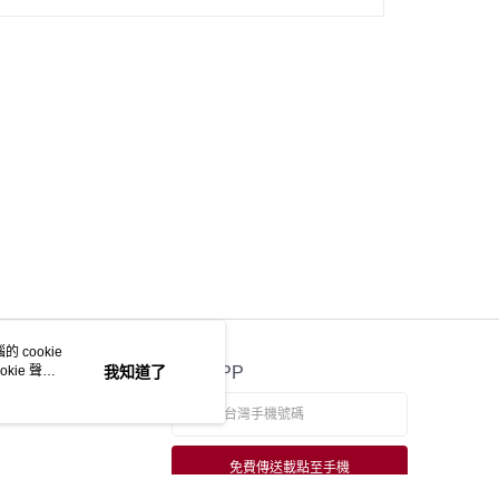
 cookie
kie 聲明
我知道了
官方APP
免費傳送載點至手機