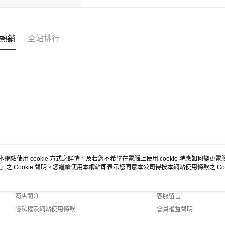
熱銷
全站排行
本網站使用 cookie 方式之詳情，及若您不希望在電腦上使用 cookie 時應如何變更電腦的
」之 Cookie 聲明。您繼續使用本網站即表示您同意本公司得按本網站使用條款之 Coo
關於我們
客服資訊
品牌故事
購物說明
商店簡介
客服留言
隱私權及網站使用條款
會員權益聲明
聯絡我們