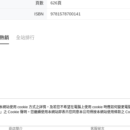
頁數
626頁
ISBN
9781578700141
熱銷
全站排行
本網站使用 cookie 方式之詳情，及若您不希望在電腦上使用 cookie 時應如何變更電腦的
」之 Cookie 聲明。您繼續使用本網站即表示您同意本公司得按本網站使用條款之 Coo
關於我們
客服資訊
品牌故事
購物說明
商店簡介
客服留言