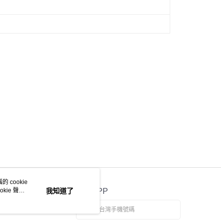
 cookie
kie 聲明
我知道了
官方APP