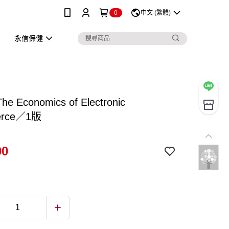
0
中文 (繁體)
永信保健
he Economics of Electronic
erce／1版
00