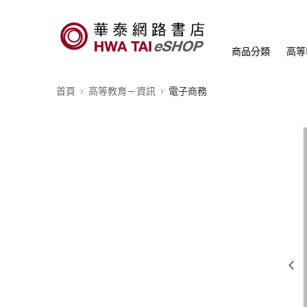
商品分類
高等
首頁
高等教育－資訊
電子商務