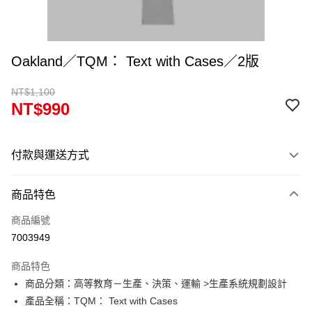
Oakland／TQM： Text with Cases／2版
NT$1,100
NT$990
付款與運送方式
付款方式
商品特色
信用卡一次付款
商品編號
超商取貨付款
7003949
Apple Pay
商品特色
Google Pay
商品分類：高等教育－生產、決策、運輸 >生產系統規劃設計
產品全稱：TQM： Text with Cases
ATM付款