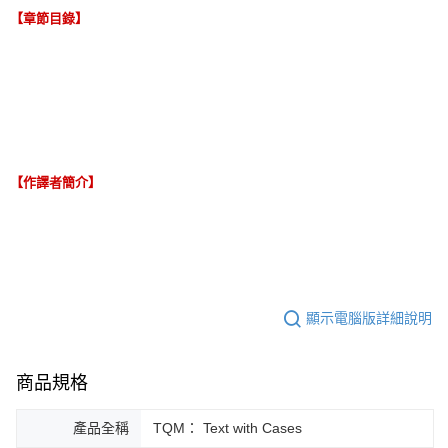
【章節目錄】
【作譯者簡介】
顯示電腦版詳細說明
商品規格
產品全稱
TQM： Text with Cases