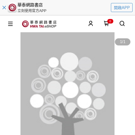
華泰網路書店
開啟APP
立刻使用官方APP
0
1
/
1