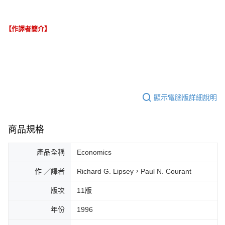
【作譯者簡介】
顯示電腦版詳細說明
商品規格
產品全稱
Economics
作 ／譯者
Richard G. Lipsey，Paul N. Courant
版次
11版
年份
1996