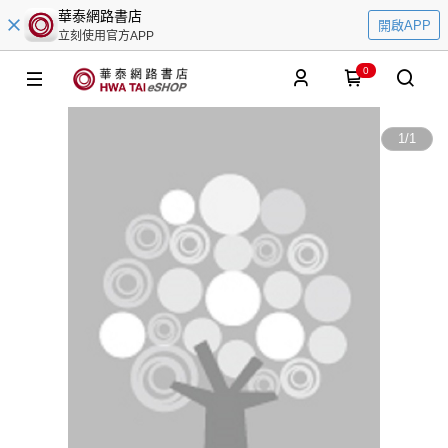
華泰網路書店
開啟APP
立刻使用官方APP
0
1
/
1