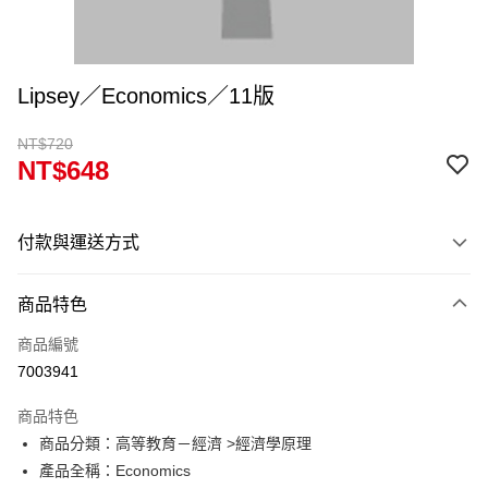
Lipsey／Economics／11版
NT$720
NT$648
付款與運送方式
付款方式
商品特色
信用卡一次付款
商品編號
超商取貨付款
7003941
Apple Pay
商品特色
Google Pay
商品分類：高等教育－經濟 >經濟學原理
產品全稱：Economics
ATM付款