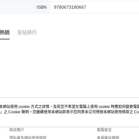
ISBN
9780673180667
熱銷
全站排行
本網站使用 cookie 方式之詳情，及若您不希望在電腦上使用 cookie 時應如何變更電腦的
」之 Cookie 聲明。您繼續使用本網站即表示您同意本公司得按本網站使用條款之 Coo
關於我們
客服資訊
品牌故事
購物說明
商店簡介
客服留言
隱私權及網站使用條款
會員權益聲明