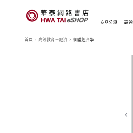
商品分類
高等
首頁
高等教育－經濟
個體經濟學