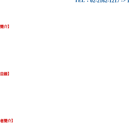
TEL
：
02-2162-1217 -> 1
容簡介】
節目錄】
譯者簡介】