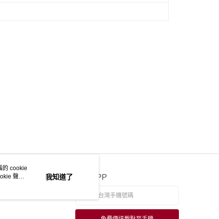
 cookie
kie 聲明
我知道了
官方APP