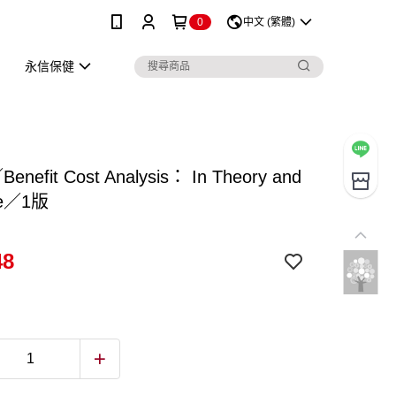
0
中文 (繁體)
永信保健
Benefit Cost Analysis： In Theory and
ce／1版
48