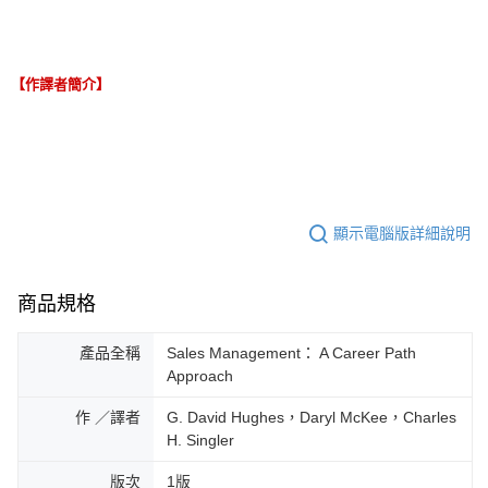
【作譯者簡介】
顯示電腦版詳細說明
商品規格
產品全稱
Sales Management： A Career Path
Approach
作 ／譯者
G. David Hughes，Daryl McKee，Charles
H. Singler
版次
1版