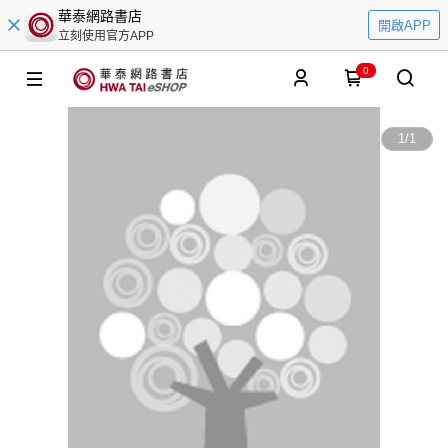
華泰網路書店
開啟APP
立刻使用官方APP
0
1
/
1