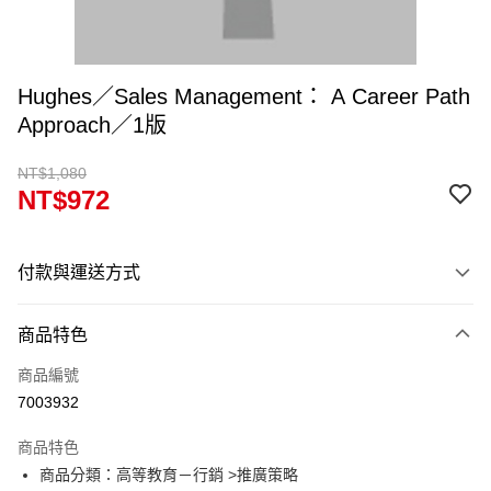
Hughes／Sales Management： A Career Path
Approach／1版
NT$1,080
NT$972
付款與運送方式
付款方式
商品特色
信用卡一次付款
商品編號
超商取貨付款
7003932
Apple Pay
商品特色
Google Pay
商品分類：高等教育－行銷 >推廣策略