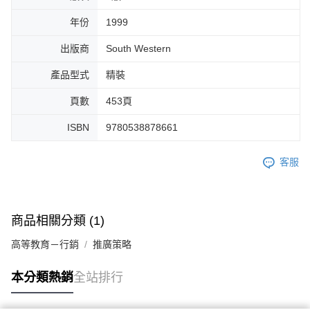
年份
1999
出版商
South Western
產品型式
精裝
頁數
453頁
ISBN
9780538878661
客服
商品相關分類 (1)
高等教育－行銷
推廣策略
本分類熱銷
全站排行