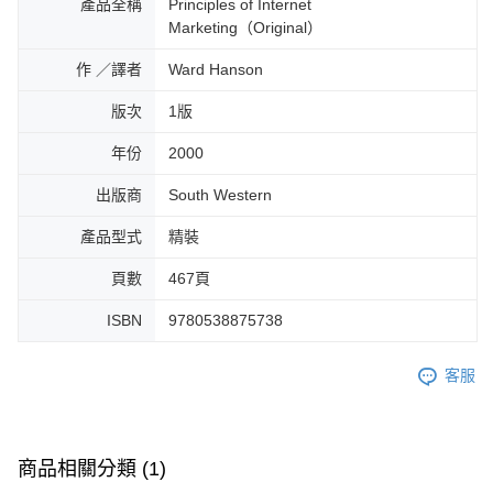
產品全稱
Principles of Internet
Marketing（Original）
作 ／譯者
Ward Hanson
版次
1版
年份
2000
出版商
South Western
產品型式
精裝
頁數
467頁
ISBN
9780538875738
客服
商品相關分類 (1)