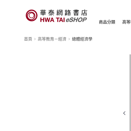
商品分類
高等
首頁
高等教育－經濟
總體經濟學