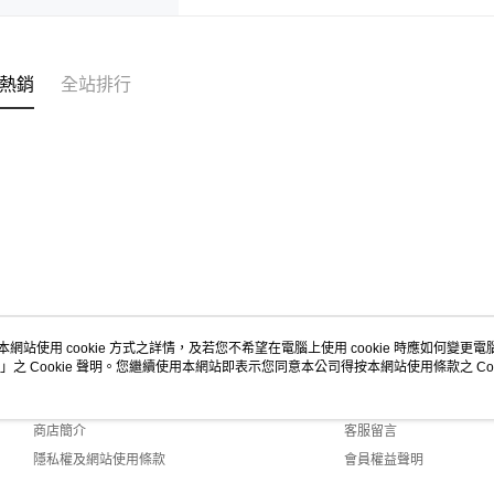
熱銷
全站排行
本網站使用 cookie 方式之詳情，及若您不希望在電腦上使用 cookie 時應如何變更電腦的
」之 Cookie 聲明。您繼續使用本網站即表示您同意本公司得按本網站使用條款之 Coo
關於我們
客服資訊
品牌故事
購物說明
商店簡介
客服留言
隱私權及網站使用條款
會員權益聲明
聯絡我們