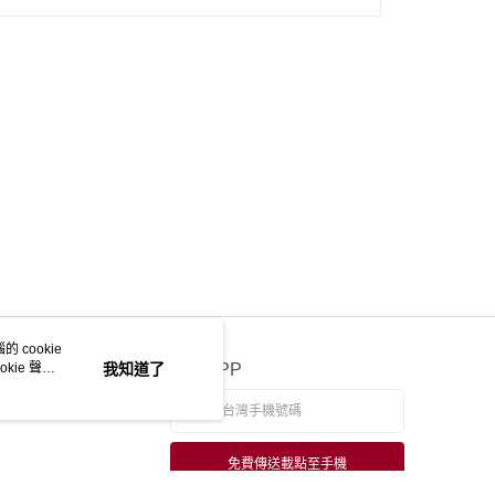
 cookie
kie 聲明
我知道了
官方APP
免費傳送載點至手機