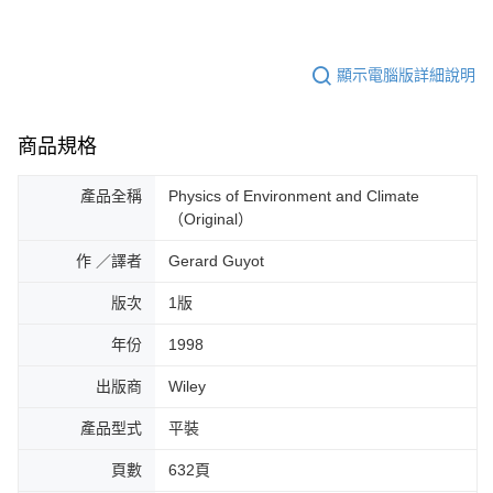
顯示電腦版詳細說明
商品規格
產品全稱
Physics of Environment and Climate
（Original）
作 ／譯者
Gerard Guyot
版次
1版
年份
1998
出版商
Wiley
產品型式
平裝
頁數
632頁