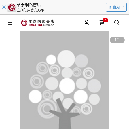
華泰網路書店
開啟APP
立刻使用官方APP
0
1
/
1