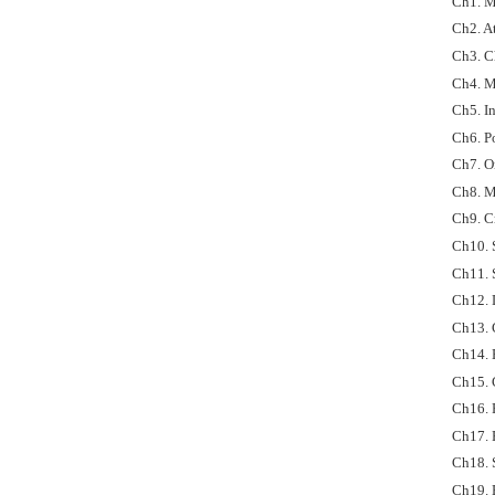
Ch1. M
Ch2. A
Ch3. C
Ch4. M
Ch5. I
Ch6. P
Ch7. O
Ch8. M
Ch9. C
Ch10. S
Ch11. S
Ch12. 
Ch13. 
Ch14. 
Ch15. 
Ch16. 
Ch17. 
Ch18. 
Ch19. 