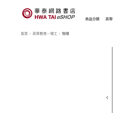
商品分類
高等
首頁
高等教育－理工
物理