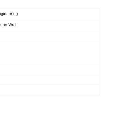
ngineering
ohn Wulff