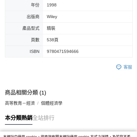
年份
1998
出版商
Wiley
產品型式
精裝
頁數
538頁
ISBN
9780471594666
客服
商品相關分類 (1)
高等教育－經濟
個體經濟學
本分類熱銷
全站排行