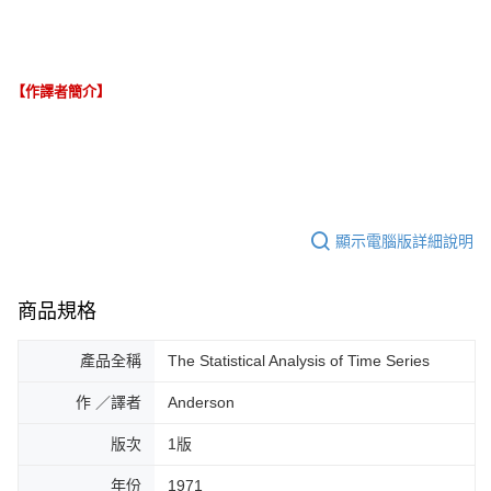
【作譯者簡介】
顯示電腦版詳細說明
商品規格
產品全稱
The Statistical Analysis of Time Series
作 ／譯者
Anderson
版次
1版
年份
1971