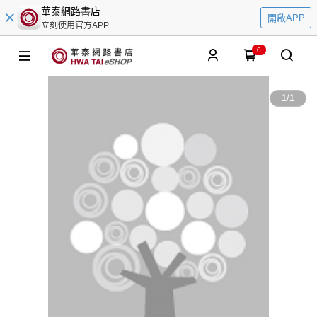
華泰網路書店
開啟APP
立刻使用官方APP
0
1
/
1