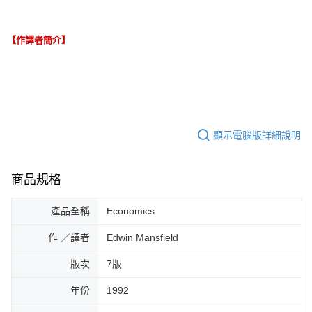
【作譯者簡介】
顯示電腦版詳細說明
商品規格
產品全稱
Economics
作 ／譯者
Edwin Mansfield
版次
7版
年份
1992