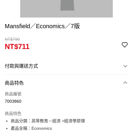
Mansfield／Economics／7版
NT$790
NT$711
付款與運送方式
付款方式
商品特色
信用卡一次付款
商品編號
超商取貨付款
7003860
Apple Pay
商品特色
Google Pay
商品分類：高等教育－經濟 >經濟學原理
產品全稱：Economics
ATM付款