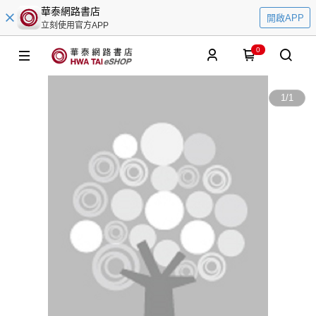
華泰網路書店
開啟APP
立刻使用官方APP
0
1
/
1