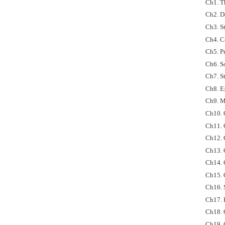
Ch1. T
Ch2. D
Ch3. S
Ch4. C
Ch5. Pr
Ch6. S
Ch7. St
Ch8. E
Ch9. M
Ch10. 
Ch11. 
Ch12. 
Ch13. 
Ch14. 
Ch15. 
Ch16. 
Ch17. 
Ch18. 
Ch19. C