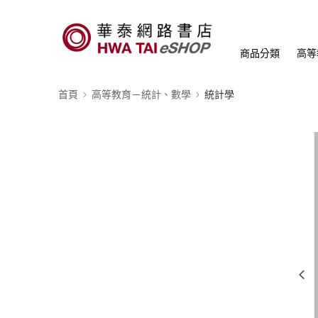
商品分類
高等
首頁
高等教育－統計、數學
統計學