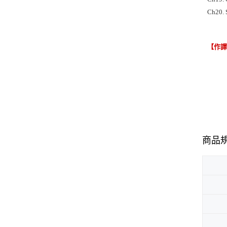
Ch20. 
【作
商品