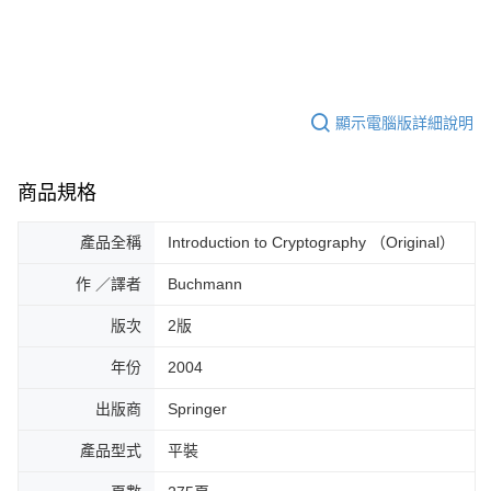
顯示電腦版詳細說明
商品規格
產品全稱
Introduction to Cryptography （Original）
作 ／譯者
Buchmann
版次
2版
年份
2004
出版商
Springer
產品型式
平裝