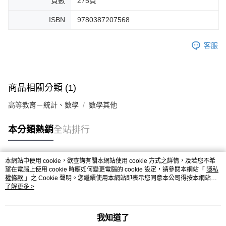
頁數
275頁
ISBN
9780387207568
客服
商品相關分類 (1)
高等教育－統計、數學
數學其他
本分類熱銷
全站排行
本網站中使用 cookie，欲查詢有關本網站使用 cookie 方式之詳情，及若您不希
熱門標籤
望在電腦上使用 cookie 時應如何變更電腦的 cookie 設定，請參閱本網站「
隱私
權條款
」之 Cookie 聲明。您繼續使用本網站即表示您同意本公司得按本網站使
用條款之 Cookie 聲明使用 cookie。
了解更多 >
我知道了