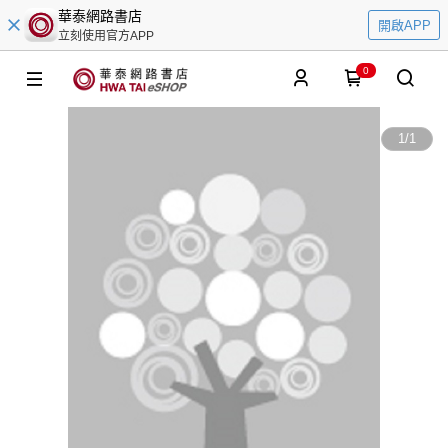
華泰網路書店
開啟APP
立刻使用官方APP
0
1
/
1