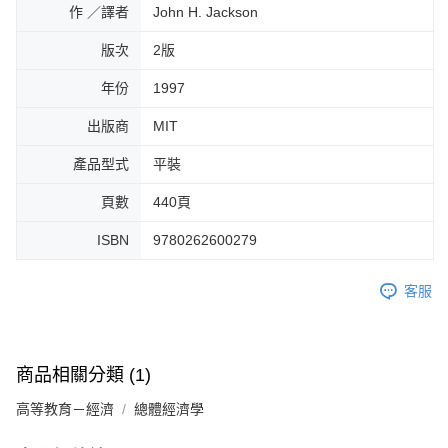
作 ／譯者
John H. Jackson
版次
2版
年份
1997
出版商
MIT
產品型式
平裝
頁數
440頁
ISBN
9780262600279
客服
商品相關分類 (1)
高等教育－經濟
總體經濟學