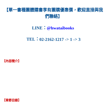
每筆NT$160
【單一書種團體購書享有團購優惠價，歡迎直接與我
們聯絡】
LINE
：
@hwataibooks
TEL
：
02-2162-1217 -> 1 -> 3
【內容簡介】
【章節目錄】