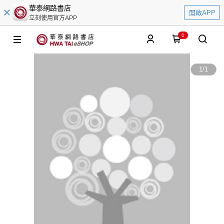
華泰網路書店
開啟APP
立刻使用官方APP
0
1
/
1