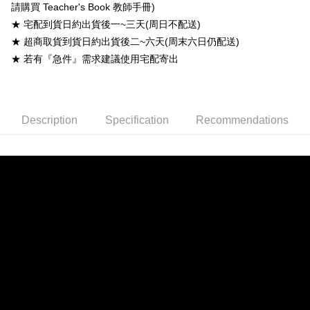
請購買 Teacher's Book 教師手冊)
宅配-離島
★ 宅配到貨日約出貨後一~三天(周日不配送)
NT$160/order
★ 超商取貨到貨日約出貨後二~六天(周末六日仍配送)
★ 若有『急件』需求建議使用宅配寄出
Description
Specification
Recommendations