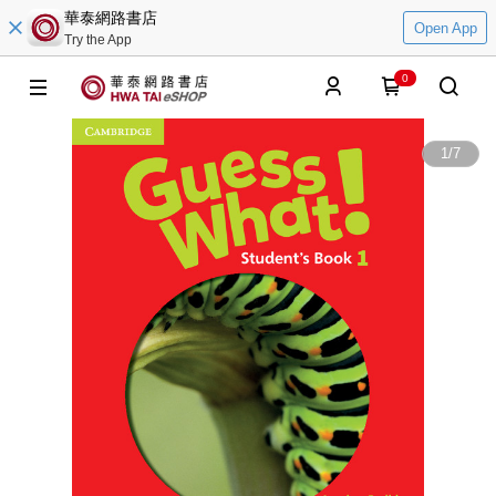
華泰網路書店
Open App
Try the App
0
1
/
7