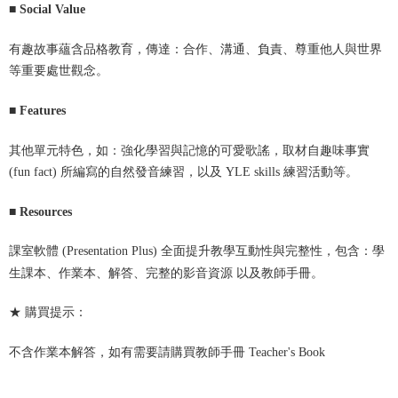
■ Social Value
有趣故事蘊含品格教育，傳達：合作、溝通、負責、尊重他人與世界
等重要處世觀念。
■ Features
其他單元特色，如：強化學習與記憶的可愛歌謠，取材自趣味事實
(fun fact) 所編寫的自然發音練習，以及 YLE skills 練習活動等。
■ Resources
課室軟體 (Presentation Plus) 全面提升教學互動性與完整性，包含：學
生課本、作業本、解答、完整的影音資源 以及教師手冊。
★ 購買提示：
教師手冊
Teacher's Book
不含作業本解答，如有需要請購買