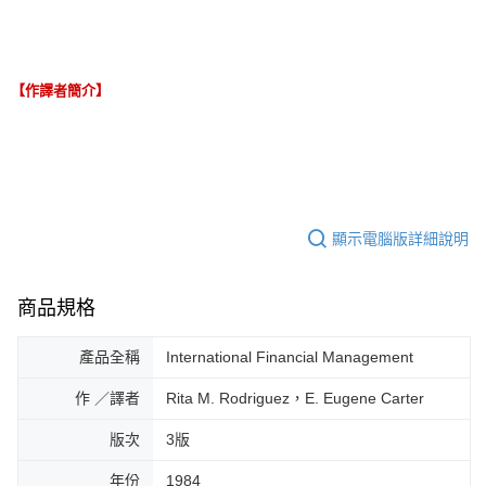
【作譯者簡介】
顯示電腦版詳細說明
商品規格
產品全稱
International Financial Management
作 ／譯者
Rita M. Rodriguez，E. Eugene Carter
版次
3版
年份
1984