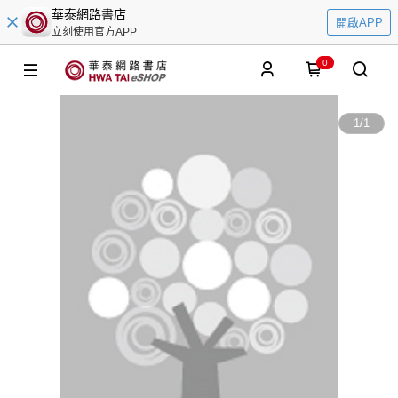
華泰網路書店
開啟APP
立刻使用官方APP
0
1
/
1