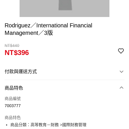
Rodriguez／International Financial
Management／3版
NT$440
NT$396
付款與運送方式
付款方式
商品特色
信用卡一次付款
商品編號
超商取貨付款
7003777
Apple Pay
商品特色
Google Pay
商品分類：高等教育－財務 >國際財務管理