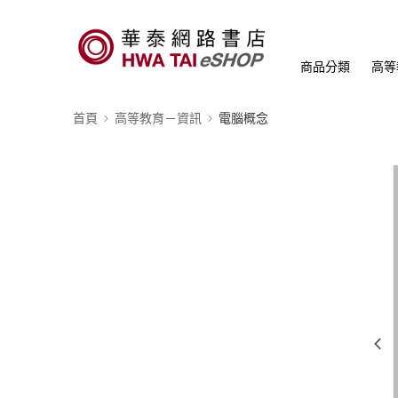
商品分類
高等
首頁
高等教育－資訊
電腦概念