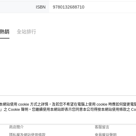
ISBN
9780132688710
熱銷
全站排行
本網站使用 cookie 方式之詳情，及若您不希望在電腦上使用 cookie 時應如何變更電腦的
」之 Cookie 聲明。您繼續使用本網站即表示您同意本公司得按本網站使用條款之 Coo
關於我們
客服資訊
品牌故事
購物說明
商店簡介
客服留言
隱私權及網站使用條款
會員權益聲明