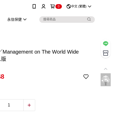
0
中文 (繁體)
永信保健
／Management on The World Wide
1版
48