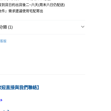
貨到貨日約出貨後二~六天(周末六日仍配送)
0
急件』需求建議使用宅配寄出
付款
0
類 (1)
1取貨
－資訊
電腦概念
0
客服
本島
00
60
歡迎直接與我們聯絡】
s