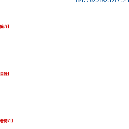
TEL
：
02-2162-1217 -> 1
容簡介】
節目錄】
譯者簡介】