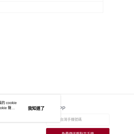
 cookie
kie 聲明
我知道了
官方APP