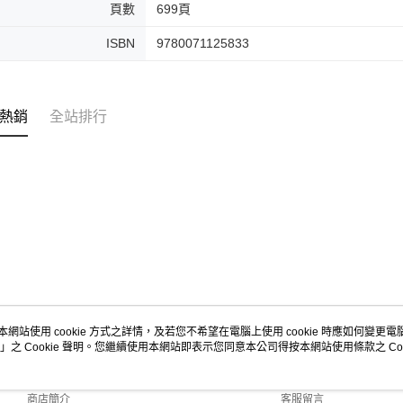
頁數
699頁
ISBN
9780071125833
熱銷
全站排行
本網站使用 cookie 方式之詳情，及若您不希望在電腦上使用 cookie 時應如何變更電腦的
」之 Cookie 聲明。您繼續使用本網站即表示您同意本公司得按本網站使用條款之 Coo
關於我們
客服資訊
品牌故事
購物說明
商店簡介
客服留言