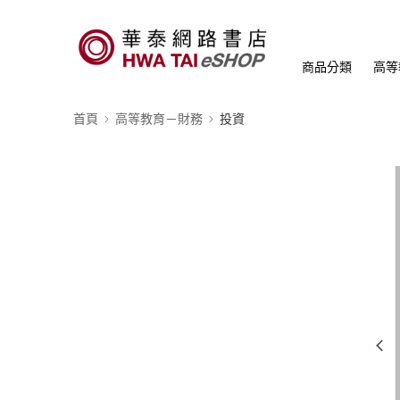
商品分類
高等
首頁
高等教育－財務
投資