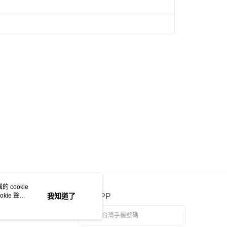
 cookie
kie 聲明
我知道了
官方APP